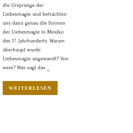
die Ursprünge der
Liebesmagie und betrachten
uns dann genau die Formen
der Liebesmagie in Mexiko
des 17. Jahrhunderts. Warum
überhaupt wurde
Liebesmagie angewandt? Von
wem? Was sagt das
...
WEITERLESEN