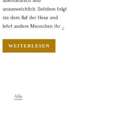
übernatürlich und
unausweichlich. Seitdem folgt
sie dem Ruf der Hexe und
lehrt andere Menschen ihr
...
WEITERLESEN
Alle